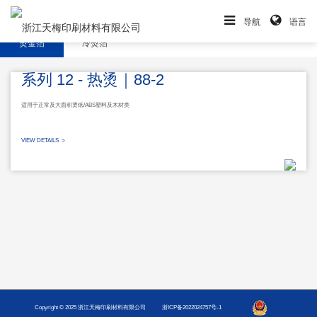
导航
语言
烫金箔
冷烫箔
系列 12 - 热烫｜88-2
适用于正常及大面积烫纸/ABS塑料及木材类
VIEW DETAILS >
Copyright © 2025 浙江天梅印刷材料有限公司
浙ICP备2022024757号-1