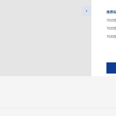
推荐
701
702
703