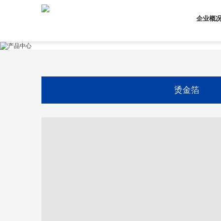
企业概
烫金箔
网站首页
企业概况
企业简介
企业文化
企业理念
发展历程