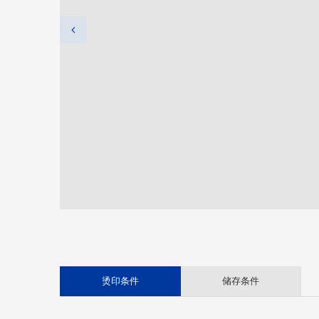
企业荣誉
烫印条件
储存条件