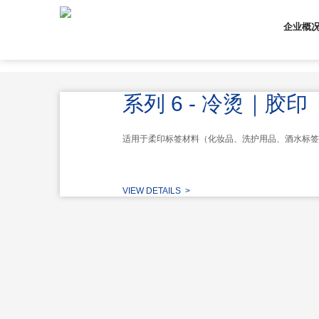
企业概
烫金箔
系列 6 - 冷烫｜胶印
适用于柔印标签材料（化妆品、洗护用品、酒水标
网站首页
企业概况
VIEW DETAILS >
企业简介
企业文化
企业理念
发展历程