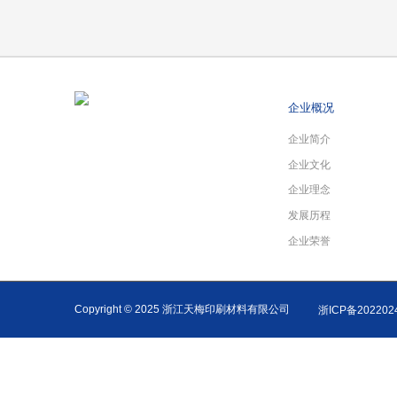
企业荣誉
企业概况
企业简介
企业文化
企业理念
发展历程
企业荣誉
Copyright © 2025 浙江天梅印刷材料有限公司
浙ICP备202202