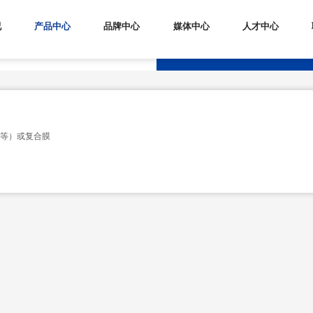
况
产品中心
品牌中心
媒体中心
人才中心
签等）或复合膜
产品中心
品牌中心
媒体中心
烫金箔
生产中心
企业动态
冷烫箔
生产流程
技术更新
研发成果
参展信息
研发中心