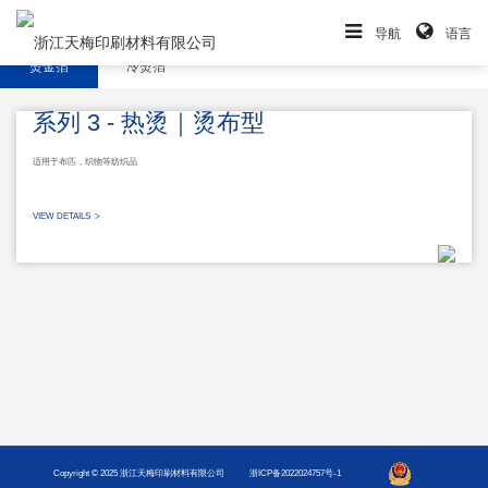
导航
语言
烫金箔
冷烫箔
系列 3 - 热烫｜烫布型
适用于布匹，织物等纺织品
VIEW DETAILS >
Copyright © 2025 浙江天梅印刷材料有限公司
浙ICP备2022024757号-1