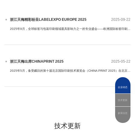
浙江天梅精彩纷呈LABELEXPO EUROPE 2025
2025-09-22
2025年9月，全球标签与包装印刷领域最具影响力之一的专业盛会——欧洲国际标签印刷展览会（LABELEXPO EUROPE 2025）在西班牙巴塞···
浙江天梅出席CHINAPRINT 2025
2025-05-22
2025年5月，备受瞩目的第十届北京国际印刷技术展览会（CHINA PRINT 2025）在北京中国国际展览中心（顺义）隆重开幕。作为亚太地区···
企业动态
技术更新
浙江天梅精彩亮相DRUPA 2024
2024-06-10
2024年5月28日至6月7日，全球印刷包装行业最具影响力的专业展会——德国德鲁巴国际印刷展览会（DRUPA 2024）在杜塞尔多夫盛大举行···
参展信息
技术更新
天梅全面部署高速数码质量监控系统