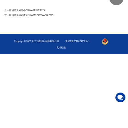
上一篇:
浙江天梅亮相CHINAPRINT 2025
下一篇:
浙江天梅即将前往LABELEXPO ASIA 2025
Copyright © 2025 浙江天梅印刷材料有限公司
浙ICP备2022024757号-1
友情链接