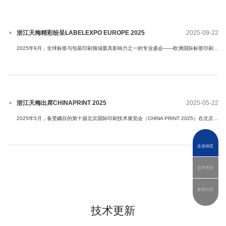
浙江天梅精彩纷呈LABELEXPO EUROPE 2025
2025-09-22
2025年9月，全球标签与包装印刷领域最具影响力之一的专业盛会——欧洲国际标签印刷展览会（LABELEXPO EUROPE 2025）在西班牙巴塞···
浙江天梅出席CHINAPRINT 2025
2025-05-22
2025年5月，备受瞩目的第十届北京国际印刷技术展览会（CHINA PRINT 2025）在北京中国国际展览中心（顺义）隆重开幕。作为亚太地区···
企业动态
技术更新
浙江天梅精彩亮相DRUPA 2024
2024-06-10
2024年5月28日至6月7日，全球印刷包装行业最具影响力的专业展会——德国德鲁巴国际印刷展览会（DRUPA 2024）在杜塞尔多夫盛大举行···
参展信息
技术更新
天梅全面部署高速数码质量监控系统